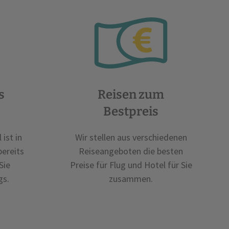
s
Reisen zum
Bestpreis
ist in
Wir stellen aus verschiedenen
bereits
Reiseangeboten die besten
Sie
Preise für Flug und Hotel für Sie
gs.
zusammen.