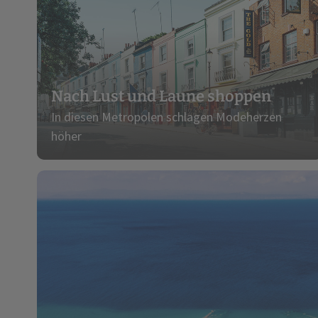
Nach Lust und Laune shoppen
In diesen Metropolen schlagen Modeherzen
höher