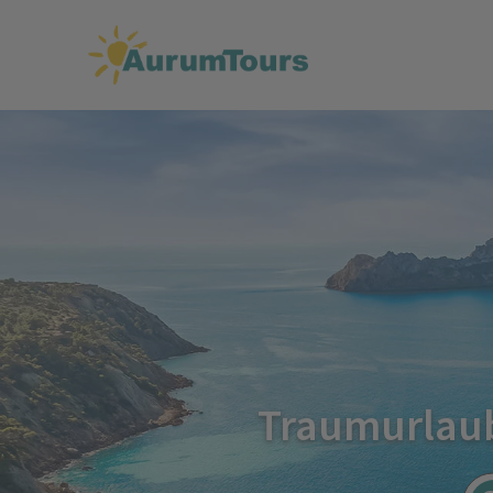
Traumurlaub