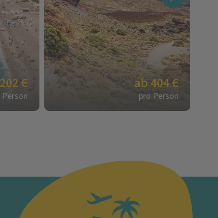
 202 €
ab 404 €
 Person
pro Person