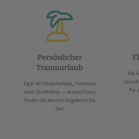
Persönlicher
F
Traumurlaub
Bei 
zwisch
Egal ob Strandurlaub, Fernreise
für 
oder Städtetrip — AurumTours
findet die besten Angebote für
Sie!