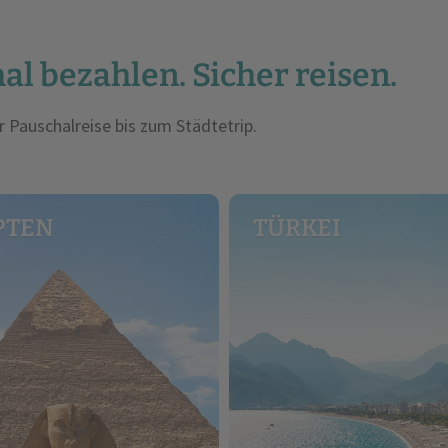
al bezahlen. Sicher reisen.
r Pauschalreise bis zum Städtetrip.
PTEN
TÜRKEI