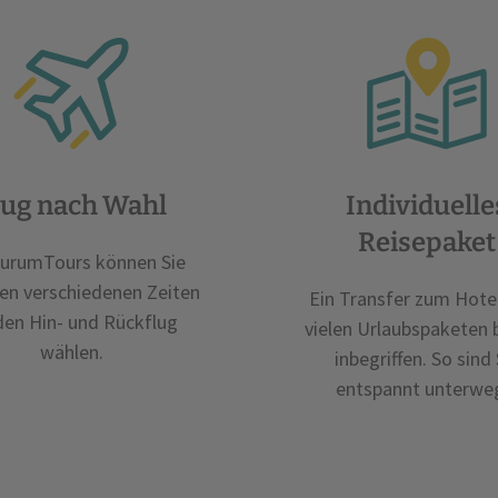
lug nach Wahl
Individuelle
Reisepaket
AurumTours können Sie
en verschiedenen Zeiten
Ein Transfer zum Hotel 
den Hin- und Rückflug
vielen Urlaubspaketen 
wählen.
inbegriffen. So sind 
entspannt unterwe