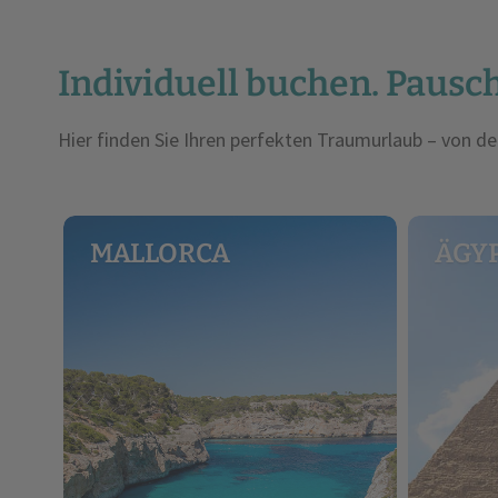
Individuell buchen. Pausch
Hier finden Sie Ihren perfekten Traumurlaub – von de
MALLORCA
ÄGY