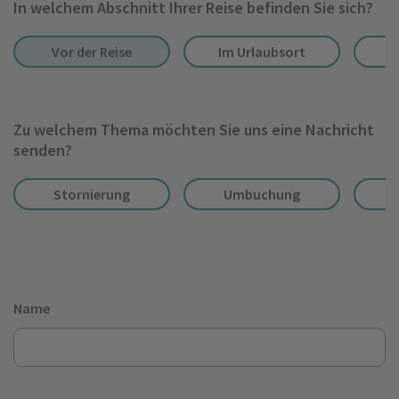
In welchem Abschnitt Ihrer Reise befinden Sie sich?
Vor der Reise
Im Urlaubsort
N
Zu welchem Thema möchten Sie uns eine Nachricht
senden?
Stornierung
Umbuchung
Name