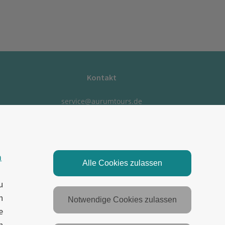
Kontakt
service@aurumtours.de
Kontaktformular
Reklamation
m
Alle Cookies zulassen
u
n
Notwendige Cookies zulassen
e
h